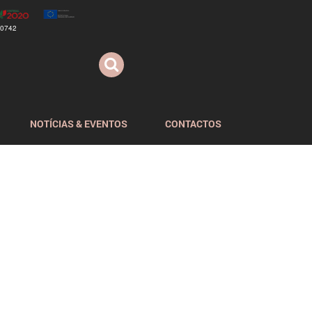
70742
NOTÍCIAS & EVENTOS
CONTACTOS