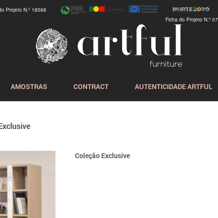
do Projeto N.º 18568
Ficha do Projeto N.º 0
AMOSTRAS
CONTRACT
AUTENTICIDADE ARTFUL
Exclusive
Coleção Exclusive