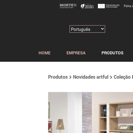
Ficha 
HOME
EMPRESA
PRODUTOS
Produtos
Novidades artful
Coleção 